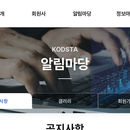
개
회원사
알림마당
정보
KODSTA
알림마당
사항
갤러리
회원
공지사항