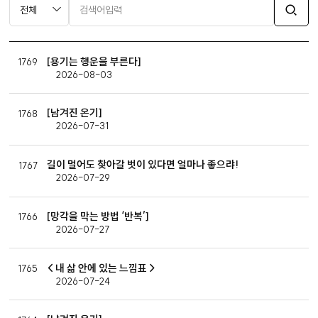
[용기는 행운을 부른다]
1769
2026-08-03
[남겨진 온기]
1768
2026-07-31
길이 멀어도 찾아갈 벗이 있다면 얼마나 좋으랴!
1767
2026-07-29
[망각을 막는 방법 ‘반복’]
1766
2026-07-27
< 내 삶 안에 있는 느낌표 >
1765
2026-07-24