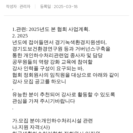
작성자 : 관리자
등록일 : 2025-03-18
1.
관련
: 2025
년도 본 협회 사업계획
.
2. 2025
년도에 접어들면서 경기녹색환경지원센터
,
경기도보건환경연구원 등과 거버넌스구축을
통한 개인하수처리관련업 종사자 및 담당
공무원들의 역량 강화 교육에 참여할
강사 인력풀 구성이 요구되는 바
,
협회 정회원사의 임직원을 대상으로 아래와 같이
강사 모집 공고를 하오니
,
유능한 분이 추천되어 강사로 활동할 수 있도록
관심을 가져 주시기바랍니다
.
가
.
모집 분야
:
개인하수처리시설 관련
나
.
지원 자격
:(
사
)