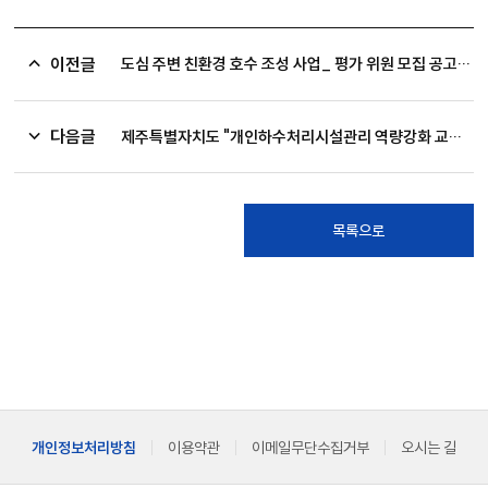
이전글
도심 주변 친환경 호수 조성 사업_ 평가 위원 모집 공고(서산시)
다음글
제주특별자치도 "개인하수처리시설관리 역량강화 교육 참여"(강사 파견)
목록으로
개인정보처리방침
이용약관
이메일무단수집거부
오시는 길